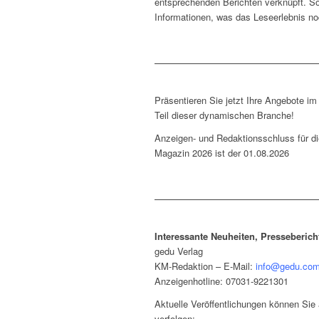
entsprechenden Berichten verknüpft. S
Informationen, was das Leseerlebnis no
Präsentieren Sie jetzt Ihre Angebote i
Teil dieser dynamischen Branche!
Anzeigen- und Redaktionsschluss für d
Magazin 2026 ist der 01.08.2026
Interessante Neuheiten, Presseberich
gedu Verlag
KM-Redaktion – E-Mail:
info@gedu.co
Anzeigenhotline: 07031-9221301
Aktuelle Veröffentlichungen können Sie
verfolgen: