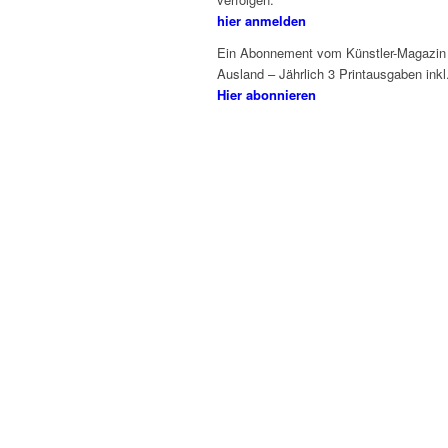
hier anmelden
Ein Abonnement vom Künstler-Magazin k
Ausland – Jährlich 3 Printausgaben ink
Hier abonnieren