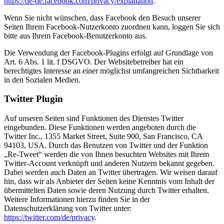
https://de-de.facebook.com/privacy/explanation
.
Wenn Sie nicht wünschen, dass Facebook den Besuch unserer
Seiten Ihrem Facebook-Nutzerkonto zuordnen kann, loggen Sie sich
bitte aus Ihrem Facebook-Benutzerkonto aus.
Die Verwendung der Facebook-Plugins erfolgt auf Grundlage von
Art. 6 Abs. 1 lit. f DSGVO. Der Websitebetreiber hat ein
berechtigtes Interesse an einer möglichst umfangreichen Sichtbarkeit
in den Sozialen Medien.
Twitter Plugin
Auf unseren Seiten sind Funktionen des Dienstes Twitter
eingebunden. Diese Funktionen werden angeboten durch die
Twitter Inc., 1355 Market Street, Suite 900, San Francisco, CA
94103, USA. Durch das Benutzen von Twitter und der Funktion
„Re-Tweet“ werden die von Ihnen besuchten Websites mit Ihrem
Twitter-Account verknüpft und anderen Nutzern bekannt gegeben.
Dabei werden auch Daten an Twitter übertragen. Wir weisen darauf
hin, dass wir als Anbieter der Seiten keine Kenntnis vom Inhalt der
übermittelten Daten sowie deren Nutzung durch Twitter erhalten.
Weitere Informationen hierzu finden Sie in der
Datenschutzerklärung von Twitter unter:
https://twitter.com/de/privacy
.