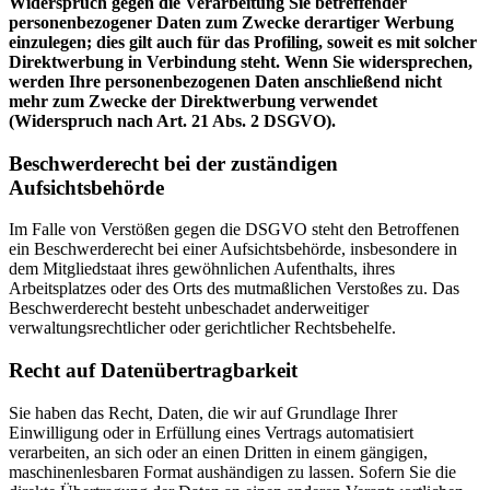
Widerspruch gegen die Verarbeitung Sie betreffender
personenbezogener Daten zum Zwecke derartiger Werbung
einzulegen; dies gilt auch für das Profiling, soweit es mit solcher
Direktwerbung in Verbindung steht. Wenn Sie widersprechen,
werden Ihre personenbezogenen Daten anschließend nicht
mehr zum Zwecke der Direktwerbung verwendet
(Widerspruch nach Art. 21 Abs. 2 DSGVO).
Beschwerderecht bei der zuständigen
Aufsichtsbehörde
Im Falle von Verstößen gegen die DSGVO steht den Betroffenen
ein Beschwerderecht bei einer Aufsichtsbehörde, insbesondere in
dem Mitgliedstaat ihres gewöhnlichen Aufenthalts, ihres
Arbeitsplatzes oder des Orts des mutmaßlichen Verstoßes zu. Das
Beschwerderecht besteht unbeschadet anderweitiger
verwaltungsrechtlicher oder gerichtlicher Rechtsbehelfe.
Recht auf Datenübertragbarkeit
Sie haben das Recht, Daten, die wir auf Grundlage Ihrer
Einwilligung oder in Erfüllung eines Vertrags automatisiert
verarbeiten, an sich oder an einen Dritten in einem gängigen,
maschinenlesbaren Format aushändigen zu lassen. Sofern Sie die