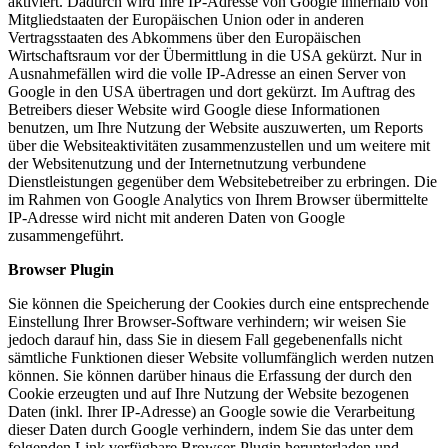
aktiviert. Dadurch wird Ihre IP-Adresse von Google innerhalb von
Mitgliedstaaten der Europäischen Union oder in anderen
Vertragsstaaten des Abkommens über den Europäischen
Wirtschaftsraum vor der Übermittlung in die USA gekürzt. Nur in
Ausnahmefällen wird die volle IP-Adresse an einen Server von
Google in den USA übertragen und dort gekürzt. Im Auftrag des
Betreibers dieser Website wird Google diese Informationen
benutzen, um Ihre Nutzung der Website auszuwerten, um Reports
über die Websiteaktivitäten zusammenzustellen und um weitere mit
der Websitenutzung und der Internetnutzung verbundene
Dienstleistungen gegenüber dem Websitebetreiber zu erbringen. Die
im Rahmen von Google Analytics von Ihrem Browser übermittelte
IP-Adresse wird nicht mit anderen Daten von Google
zusammengeführt.
Browser Plugin
Sie können die Speicherung der Cookies durch eine entsprechende
Einstellung Ihrer Browser-Software verhindern; wir weisen Sie
jedoch darauf hin, dass Sie in diesem Fall gegebenenfalls nicht
sämtliche Funktionen dieser Website vollumfänglich werden nutzen
können. Sie können darüber hinaus die Erfassung der durch den
Cookie erzeugten und auf Ihre Nutzung der Website bezogenen
Daten (inkl. Ihrer IP-Adresse) an Google sowie die Verarbeitung
dieser Daten durch Google verhindern, indem Sie das unter dem
folgenden Link verfügbare Browser-Plugin herunterladen und