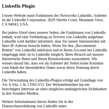
LinkedIn Plugin
Unsere Website nutzt Funktionen des Netzwerks LinkedIn. Anbieter
ist die LinkedIn Corporation, 2029 Stierlin Court, Mountain View,
CA 94043, USA.
Bei jedem Abruf einer unserer Seiten, die Funktionen von LinkedIn
enthält, wird eine Verbindung zu Servern von LinkedIn aufgebaut.
LinkedIn wird darüber informiert, dass Sie unsere Internetseiten mit
Ihrer IP-Adresse besucht haben. Wenn Sie den „Recommend-
Button“ von LinkedIn anklicken und in Ihrem Account bei LinkedIn
eingeloggt sind, ist es LinkedIn möglich, Ihren Besuch auf unserer
Internetseite Ihnen und Ihrem Benutzerkonto zuzuordnen. Wir
weisen darauf hin, dass wir als Anbieter der Seiten keine Kenntnis
vom Inhalt der übermittelten Daten sowie deren Nutzung durch
LinkedIn haben.
Die Verwendung des LinkedIn-Plugins erfolgt auf Grundlage von
Art. 6 Abs. 1 lit. f DSGVO. Der Websitebetreiber hat ein
berechtigtes Interesse an einer möglichst umfangreichen Sichtbarkeit
in den Sozialen Medien.
Weitere Informationen hierzu finden Sie in der
Datenschutzerklärung von LinkedIn unter: