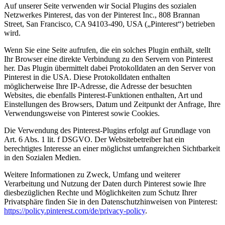
Auf unserer Seite verwenden wir Social Plugins des sozialen
Netzwerkes Pinterest, das von der Pinterest Inc., 808 Brannan
Street, San Francisco, CA 94103-490, USA („Pinterest“) betrieben
wird.
Wenn Sie eine Seite aufrufen, die ein solches Plugin enthält, stellt
Ihr Browser eine direkte Verbindung zu den Servern von Pinterest
her. Das Plugin übermittelt dabei Protokolldaten an den Server von
Pinterest in die USA. Diese Protokolldaten enthalten
möglicherweise Ihre IP-Adresse, die Adresse der besuchten
Websites, die ebenfalls Pinterest-Funktionen enthalten, Art und
Einstellungen des Browsers, Datum und Zeitpunkt der Anfrage, Ihre
Verwendungsweise von Pinterest sowie Cookies.
Die Verwendung des Pinterest-Plugins erfolgt auf Grundlage von
Art. 6 Abs. 1 lit. f DSGVO. Der Websitebetreiber hat ein
berechtigtes Interesse an einer möglichst umfangreichen Sichtbarkeit
in den Sozialen Medien.
Weitere Informationen zu Zweck, Umfang und weiterer
Verarbeitung und Nutzung der Daten durch Pinterest sowie Ihre
diesbezüglichen Rechte und Möglichkeiten zum Schutz Ihrer
Privatsphäre finden Sie in den Datenschutzhinweisen von Pinterest:
https://policy.pinterest.com/de/privacy-policy
.