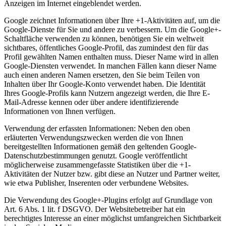
Anzeigen im Internet eingeblendet werden.
Google zeichnet Informationen über Ihre +1-Aktivitäten auf, um die
Google-Dienste für Sie und andere zu verbessern. Um die Google+-
Schaltfläche verwenden zu können, benötigen Sie ein weltweit
sichtbares, öffentliches Google-Profil, das zumindest den für das
Profil gewählten Namen enthalten muss. Dieser Name wird in allen
Google-Diensten verwendet. In manchen Fällen kann dieser Name
auch einen anderen Namen ersetzen, den Sie beim Teilen von
Inhalten über Ihr Google-Konto verwendet haben. Die Identität
Ihres Google-Profils kann Nutzern angezeigt werden, die Ihre E-
Mail-Adresse kennen oder über andere identifizierende
Informationen von Ihnen verfügen.
Verwendung der erfassten Informationen: Neben den oben
erläuterten Verwendungszwecken werden die von Ihnen
bereitgestellten Informationen gemäß den geltenden Google-
Datenschutzbestimmungen genutzt. Google veröffentlicht
möglicherweise zusammengefasste Statistiken über die +1-
Aktivitäten der Nutzer bzw. gibt diese an Nutzer und Partner weiter,
wie etwa Publisher, Inserenten oder verbundene Websites.
Die Verwendung des Google+-Plugins erfolgt auf Grundlage von
Art. 6 Abs. 1 lit. f DSGVO. Der Websitebetreiber hat ein
berechtigtes Interesse an einer möglichst umfangreichen Sichtbarkeit