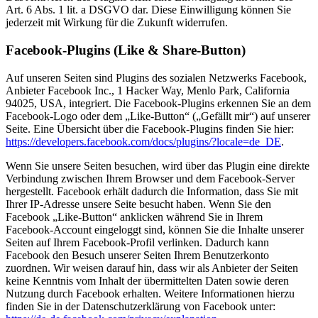
Art. 6 Abs. 1 lit. a DSGVO dar. Diese Einwilligung können Sie
jederzeit mit Wirkung für die Zukunft widerrufen.
Facebook-Plugins (Like & Share-Button)
Auf unseren Seiten sind Plugins des sozialen Netzwerks Facebook,
Anbieter Facebook Inc., 1 Hacker Way, Menlo Park, California
94025, USA, integriert. Die Facebook-Plugins erkennen Sie an dem
Facebook-Logo oder dem „Like-Button“ („Gefällt mir“) auf unserer
Seite. Eine Übersicht über die Facebook-Plugins finden Sie hier:
https://developers.facebook.com/docs/plugins/?locale=de_DE
.
Wenn Sie unsere Seiten besuchen, wird über das Plugin eine direkte
Verbindung zwischen Ihrem Browser und dem Facebook-Server
hergestellt. Facebook erhält dadurch die Information, dass Sie mit
Ihrer IP-Adresse unsere Seite besucht haben. Wenn Sie den
Facebook „Like-Button“ anklicken während Sie in Ihrem
Facebook-Account eingeloggt sind, können Sie die Inhalte unserer
Seiten auf Ihrem Facebook-Profil verlinken. Dadurch kann
Facebook den Besuch unserer Seiten Ihrem Benutzerkonto
zuordnen. Wir weisen darauf hin, dass wir als Anbieter der Seiten
keine Kenntnis vom Inhalt der übermittelten Daten sowie deren
Nutzung durch Facebook erhalten. Weitere Informationen hierzu
finden Sie in der Datenschutzerklärung von Facebook unter: