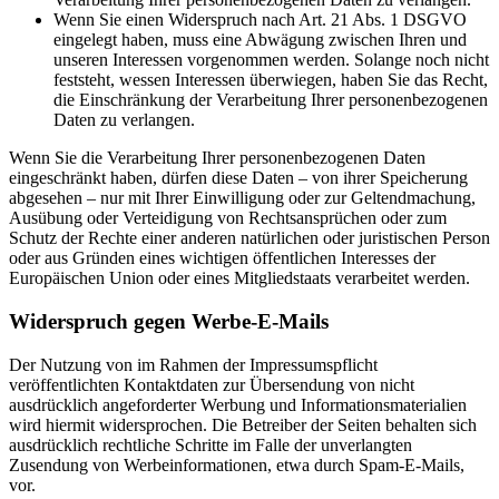
Wenn Sie einen Widerspruch nach Art. 21 Abs. 1 DSGVO
eingelegt haben, muss eine Abwägung zwischen Ihren und
unseren Interessen vorgenommen werden. Solange noch nicht
feststeht, wessen Interessen überwiegen, haben Sie das Recht,
die Einschränkung der Verarbeitung Ihrer personenbezogenen
Daten zu verlangen.
Wenn Sie die Verarbeitung Ihrer personenbezogenen Daten
eingeschränkt haben, dürfen diese Daten – von ihrer Speicherung
abgesehen – nur mit Ihrer Einwilligung oder zur Geltendmachung,
Ausübung oder Verteidigung von Rechtsansprüchen oder zum
Schutz der Rechte einer anderen natürlichen oder juristischen Person
oder aus Gründen eines wichtigen öffentlichen Interesses der
Europäischen Union oder eines Mitgliedstaats verarbeitet werden.
Widerspruch gegen Werbe-E-Mails
Der Nutzung von im Rahmen der Impressumspflicht
veröffentlichten Kontaktdaten zur Übersendung von nicht
ausdrücklich angeforderter Werbung und Informationsmaterialien
wird hiermit widersprochen. Die Betreiber der Seiten behalten sich
ausdrücklich rechtliche Schritte im Falle der unverlangten
Zusendung von Werbeinformationen, etwa durch Spam-E-Mails,
vor.