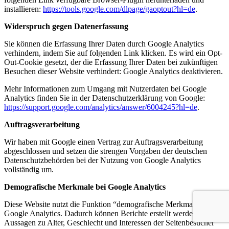
installieren:
https://tools.google.com/dlpage/gaoptout?hl=de
.
Widerspruch gegen Datenerfassung
Sie können die Erfassung Ihrer Daten durch Google Analytics
verhindern, indem Sie auf folgenden Link klicken. Es wird ein Opt-
Out-Cookie gesetzt, der die Erfassung Ihrer Daten bei zukünftigen
Besuchen dieser Website verhindert:
Google Analytics deaktivieren
.
Mehr Informationen zum Umgang mit Nutzerdaten bei Google
Analytics finden Sie in der Datenschutzerklärung von Google:
https://support.google.com/analytics/answer/6004245?hl=de
.
Auftragsverarbeitung
Wir haben mit Google einen Vertrag zur Auftragsverarbeitung
abgeschlossen und setzen die strengen Vorgaben der deutschen
Datenschutzbehörden bei der Nutzung von Google Analytics
vollständig um.
Demografische Merkmale bei Google Analytics
Diese Website nutzt die Funktion “demografische Merkmale” von
Google Analytics. Dadurch können Berichte erstellt werden, die
Aussagen zu Alter, Geschlecht und Interessen der Seitenbesucher