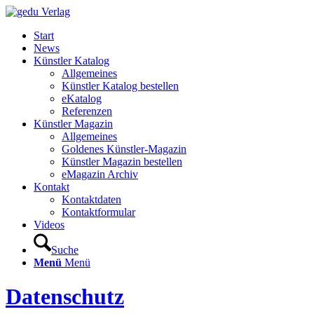
Start
News
Künstler Katalog
Allgemeines
Künstler Katalog bestellen
eKatalog
Referenzen
Künstler Magazin
Allgemeines
Goldenes Künstler-Magazin
Künstler Magazin bestellen
eMagazin Archiv
Kontakt
Kontaktdaten
Kontaktformular
Videos
Suche
Menü
Menü
Datenschutz