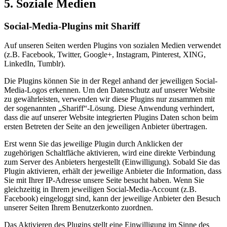
5. Soziale Medien
Social-Media-Plugins mit Shariff
Auf unseren Seiten werden Plugins von sozialen Medien verwendet
(z.B. Facebook, Twitter, Google+, Instagram, Pinterest, XING,
LinkedIn, Tumblr).
Die Plugins können Sie in der Regel anhand der jeweiligen Social-
Media-Logos erkennen. Um den Datenschutz auf unserer Website
zu gewährleisten, verwenden wir diese Plugins nur zusammen mit
der sogenannten „Shariff“-Lösung. Diese Anwendung verhindert,
dass die auf unserer Website integrierten Plugins Daten schon beim
ersten Betreten der Seite an den jeweiligen Anbieter übertragen.
Erst wenn Sie das jeweilige Plugin durch Anklicken der
zugehörigen Schaltfläche aktivieren, wird eine direkte Verbindung
zum Server des Anbieters hergestellt (Einwilligung). Sobald Sie das
Plugin aktivieren, erhält der jeweilige Anbieter die Information, dass
Sie mit Ihrer IP-Adresse unsere Seite besucht haben. Wenn Sie
gleichzeitig in Ihrem jeweiligen Social-Media-Account (z.B.
Facebook) eingeloggt sind, kann der jeweilige Anbieter den Besuch
unserer Seiten Ihrem Benutzerkonto zuordnen.
Das Aktivieren des Plugins stellt eine Einwilligung im Sinne des