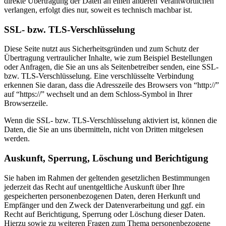
direkte Übertragung der Daten an einen anderen Verantwortlichen
verlangen, erfolgt dies nur, soweit es technisch machbar ist.
SSL- bzw. TLS-Verschlüsselung
Diese Seite nutzt aus Sicherheitsgründen und zum Schutz der
Übertragung vertraulicher Inhalte, wie zum Beispiel Bestellungen
oder Anfragen, die Sie an uns als Seitenbetreiber senden, eine SSL-
bzw. TLS-Verschlüsselung. Eine verschlüsselte Verbindung
erkennen Sie daran, dass die Adresszeile des Browsers von “http://”
auf “https://” wechselt und an dem Schloss-Symbol in Ihrer
Browserzeile.
Wenn die SSL- bzw. TLS-Verschlüsselung aktiviert ist, können die
Daten, die Sie an uns übermitteln, nicht von Dritten mitgelesen
werden.
Auskunft, Sperrung, Löschung und Berichtigung
Sie haben im Rahmen der geltenden gesetzlichen Bestimmungen
jederzeit das Recht auf unentgeltliche Auskunft über Ihre
gespeicherten personenbezogenen Daten, deren Herkunft und
Empfänger und den Zweck der Datenverarbeitung und ggf. ein
Recht auf Berichtigung, Sperrung oder Löschung dieser Daten.
Hierzu sowie zu weiteren Fragen zum Thema personenbezogene