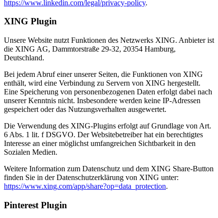
https://www.linkedin.com/legal/privacy-policy
.
XING Plugin
Unsere Website nutzt Funktionen des Netzwerks XING. Anbieter ist
die XING AG, Dammtorstraße 29-32, 20354 Hamburg,
Deutschland.
Bei jedem Abruf einer unserer Seiten, die Funktionen von XING
enthält, wird eine Verbindung zu Servern von XING hergestellt.
Eine Speicherung von personenbezogenen Daten erfolgt dabei nach
unserer Kenntnis nicht. Insbesondere werden keine IP-Adressen
gespeichert oder das Nutzungsverhalten ausgewertet.
Die Verwendung des XING-Plugins erfolgt auf Grundlage von Art.
6 Abs. 1 lit. f DSGVO. Der Websitebetreiber hat ein berechtigtes
Interesse an einer möglichst umfangreichen Sichtbarkeit in den
Sozialen Medien.
Weitere Information zum Datenschutz und dem XING Share-Button
finden Sie in der Datenschutzerklärung von XING unter:
https://www.xing.com/app/share?op=data_protection
.
Pinterest Plugin